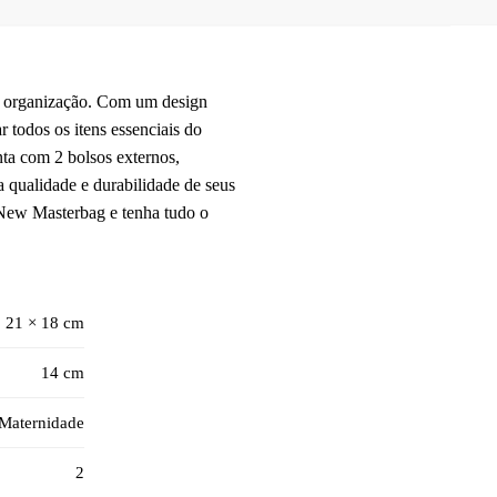
e organização. Com um design
 todos os itens essenciais do
ta com 2 bolsos externos,
 qualidade e durabilidade de seus
 New Masterbag e tenha tudo o
21 × 18 cm
14 cm
 Maternidade
2