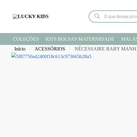
COLEÇÕES
KITS BOLSAS MATERNIDADE
MALA
Início
ACESSÓRIOS
NÉCESSAIRE BABY MANH
/
/