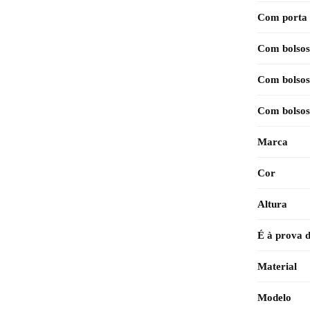
Com porta
Com bolsos
Com bolsos
Com bolsos
Marca
Cor
Altura
É à prova 
Material
Modelo