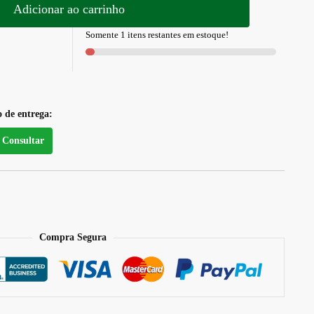
Adicionar ao carrinho
Somente 1 itens restantes em estoque!
o de entrega:
Consultar
Compra Segura