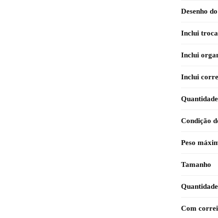
Desenho do
Inclui troc
Inclui orga
Inclui corr
Quantidade 
Condição d
Peso máxim
Tamanho
Quantidade
Com correi