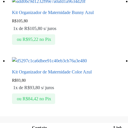
Kit Organizador de Maternidade Bunny Azul
R$
105,80
1x de
R$
105,80
s/ juros
ou
R$
95,22
no Pix
Kit Organizador de Maternidade Color Azul
R$
93,80
1x de
R$
93,80
s/ juros
ou
R$
84,42
no Pix
Contato
Link