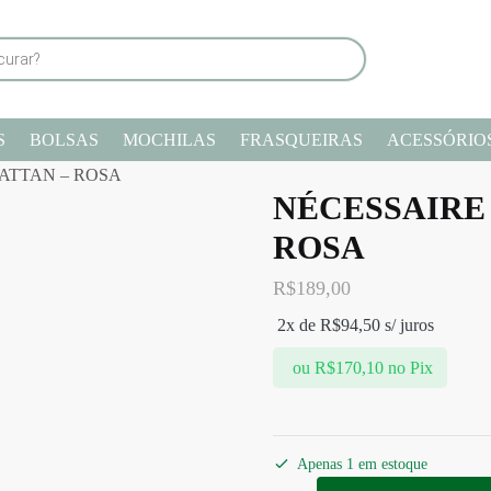
S
BOLSAS
MOCHILAS
FRASQUEIRAS
ACESSÓRIO
ATTAN – ROSA
NÉCESSAIRE
ROSA
R$
189,00
2x de
R$
94,50
s/ juros
ou
R$
170,10
no Pix
Apenas 1 em estoque