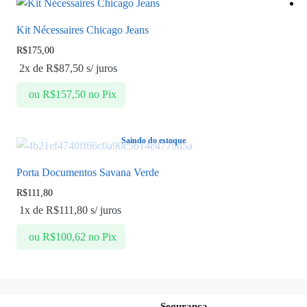
Kit Nécessaires Chicago Jeans
R$
175,00
2x de
R$
87,50
s/ juros
ou
R$
157,50
no Pix
Saindo do estoque
Porta Documentos Savana Verde
R$
111,80
1x de
R$
111,80
s/ juros
ou
R$
100,62
no Pix
Segurança