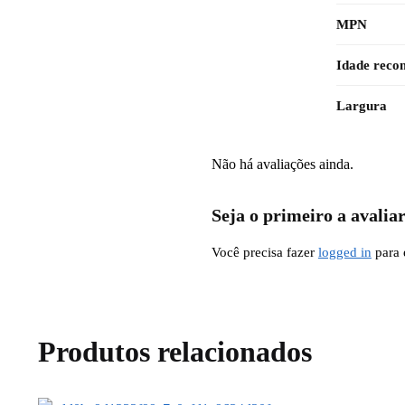
MPN
Idade rec
Largura
Não há avaliações ainda.
Seja o primeiro a av
Você precisa fazer
logged in
para 
Produtos relacionados