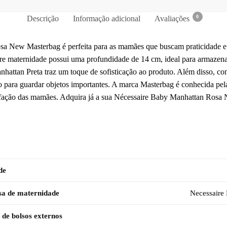
0
Descrição
Informação adicional
Avaliações
a New Masterbag é perfeita para as mamães que buscam praticidade 
re maternidade possui uma profundidade de 14 cm, ideal para armazenar
attan Preta traz um toque de sofisticação ao produto. Além disso, con
 para guardar objetos importantes. A marca Masterbag é conhecida pela
isfação das mamães. Adquira já a sua Nécessaire Baby Manhattan Rosa
de
sa de maternidade
Necessaire
de bolsos externos