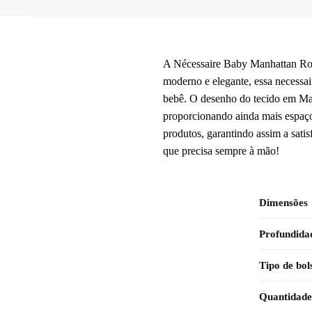
A Nécessaire Baby Manhattan Ros
moderno e elegante, essa necessai
bebê. O desenho do tecido em Manh
proporcionando ainda mais espaço
produtos, garantindo assim a sat
que precisa sempre à mão!
Dimensões
Profundida
Tipo de bol
Quantidade 