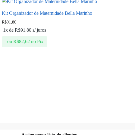
Kit Organizador de Maternidade Bella Marinho
R$
91,80
1x de
R$
91,80
s/ juros
ou
R$
82,62
no Pix
Assine nossa lista de clientes