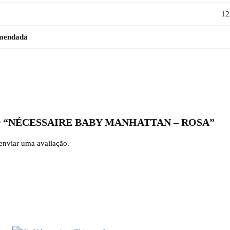
12
omendada
aliar “NÉCESSAIRE BABY MANHATTAN – ROSA”
enviar uma avaliação.