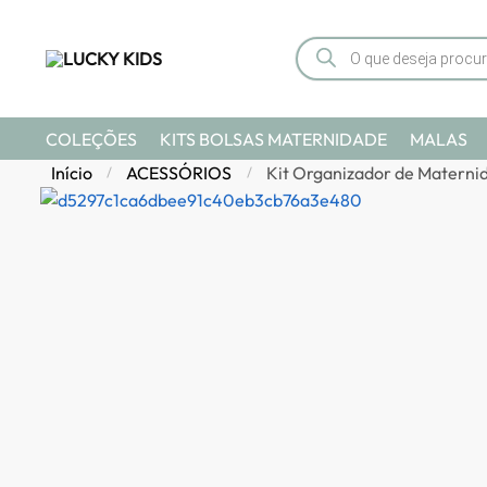
COLEÇÕES
KITS BOLSAS MATERNIDADE
MALAS
Início
ACESSÓRIOS
Kit Organizador de Maternid
/
/