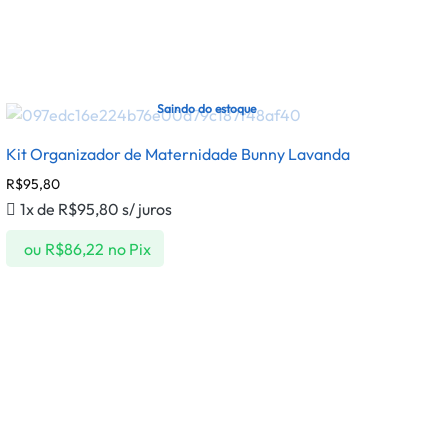
Saindo do estoque
Kit Organizador de Maternidade Bunny Lavanda
R$
95,80
1x de
R$
95,80
s/ juros
ou
R$
86,22
no Pix