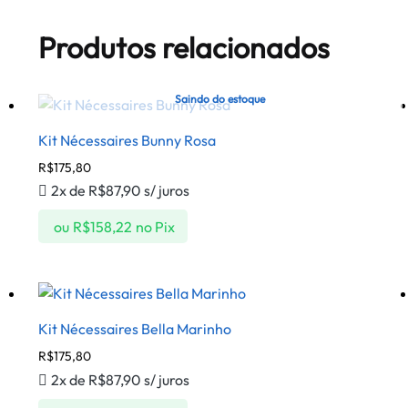
Produtos relacionados
Saindo do estoque
Kit Nécessaires Bunny Rosa
R$
175,80
2x de
R$
87,90
s/ juros
ou
R$
158,22
no Pix
Kit Nécessaires Bella Marinho
R$
175,80
2x de
R$
87,90
s/ juros