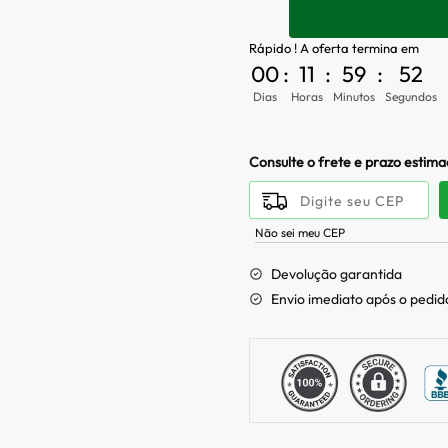
Rápido ! A oferta termina em
00
:
11
:
59
:
52
Dias
Horas
Minutos
Segundos
Consulte o frete e prazo estim
Não sei meu CEP
Devolução garantida
Envio imediato após o pedid