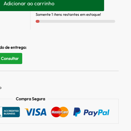
Adicionar ao carrinho
Somente 1 itens restantes em estoque!
ado de entrega:
Consultar
o
Compra Segura