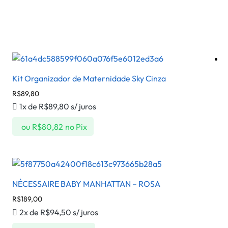
Kit Organizador de Maternidade Sky Cinza
R$
89,80
1x de
R$
89,80
s/ juros
ou
R$
80,82
no Pix
NÉCESSAIRE BABY MANHATTAN – ROSA
R$
189,00
2x de
R$
94,50
s/ juros