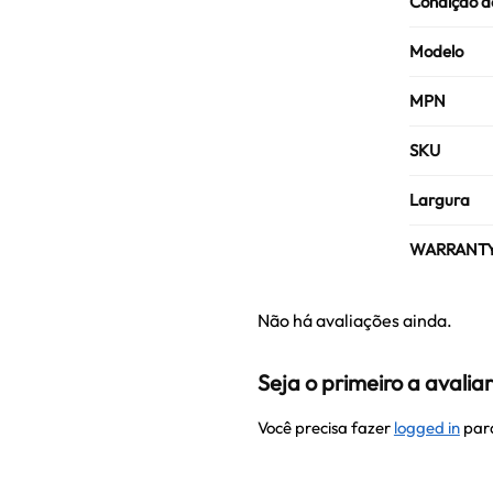
Condição d
Modelo
MPN
SKU
Largura
WARRANT
Não há avaliações ainda.
Seja o primeiro a avali
Você precisa fazer
logged in
para