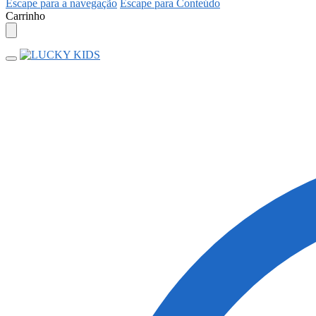
Escape para a navegação
Escape para Conteúdo
Carrinho