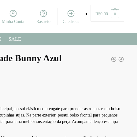
R$
0,00
0
Minha Conta
Rastreio
Checkout
S
SALE
ade Bunny Azul
cipal, possui elástico com engate para prender as roupas e um bolso
upinhas sujas. Na parte exterior, possui bolso frontal para pequenos
tal para uma melhor sustentação da peça. Acompanha lenço estampa