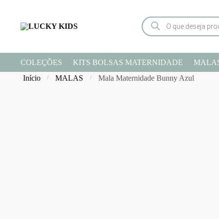
COLEÇÕES
KITS BOLSAS MATERNIDADE
MALA
Início
MALAS
Mala Maternidade Bunny Azul
/
/