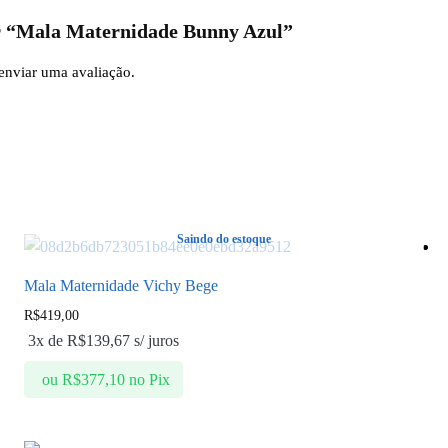
ar “Mala Maternidade Bunny Azul”
enviar uma avaliação.
Saindo do estoque
Mala Maternidade Vichy Bege
R$
419,00
3x de
R$
139,67
s/ juros
ou
R$
377,10
no Pix