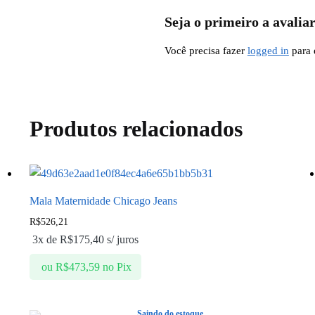
Seja o primeiro a avali
Você precisa fazer
logged in
para 
Produtos relacionados
Mala Maternidade Chicago Jeans
R$
526,21
3x de
R$
175,40
s/ juros
ou
R$
473,59
no Pix
Saindo do estoque