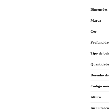
Dimensões
Marca
Cor
Profundida
Tipo de bol
Quantidade 
Desenho do
Código univ
Altura
Inclui troc