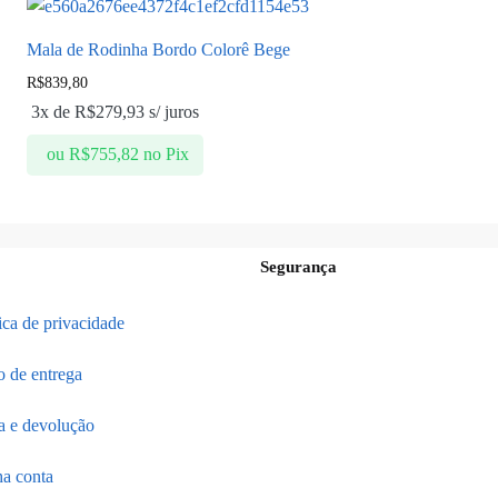
Mala de Rodinha Bordo Colorê Bege
R$
839,80
3x de
R$
279,93
s/ juros
ou
R$
755,82
no Pix
Segurança
tica de privacidade
o de entrega
a e devolução
a conta