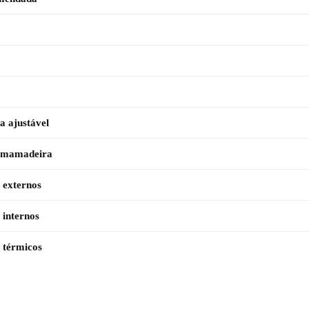
a ajustável
 mamadeira
 externos
 internos
 térmicos