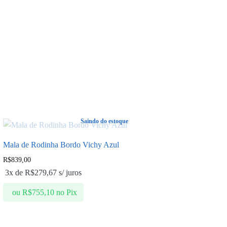
Saindo do estoque
Mala de Rodinha Bordo Vichy Azul
R$
839,00
3x de
R$
279,67
s/ juros
ou
R$
755,10
no Pix