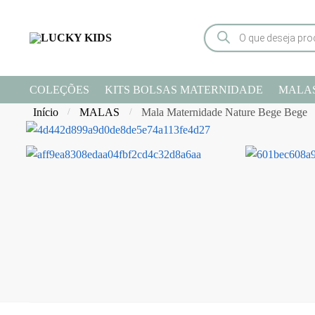
COLEÇÕES
KITS BOLSAS MATERNIDADE
MALA
Início
MALAS
Mala Maternidade Nature Bege Bege
/
/