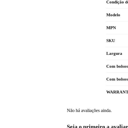
Condição d
Modelo
MPN
SKU
Largura
Com bolsos
Com bolsos
WARRANT
Não há avaliações ainda.
Seja o primeiro a avali