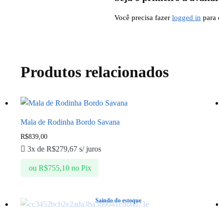
Você precisa fazer
logged in
para 
Produtos relacionados
Mala de Rodinha Bordo Savana
R$
839,00
3x de
R$
279,67
s/ juros
ou
R$
755,10
no Pix
Saindo do estoque