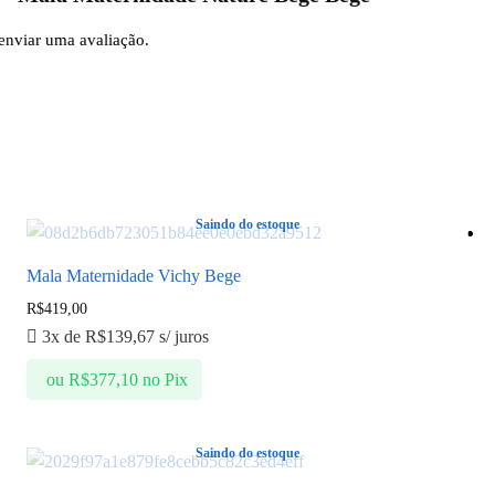
enviar uma avaliação.
Saindo do estoque
Mala Maternidade Vichy Bege
R$
419,00
3x de
R$
139,67
s/ juros
ou
R$
377,10
no Pix
Saindo do estoque