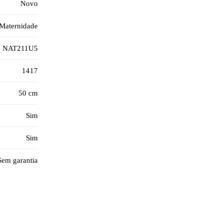
Novo
Maternidade
NAT211U5
1417
50 cm
Sim
Sim
Sem garantia