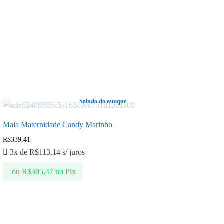
Saindo do estoque
Mala Maternidade Candy Marinho
R$
339,41
3x de
R$
113,14
s/ juros
ou
R$
305,47
no Pix