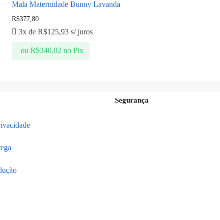
Mala Maternidade Bunny Lavanda
R$
377,80
3x de
R$
125,93
s/ juros
ou
R$
340,02
no Pix
Segurança
rivacidade
rega
lução