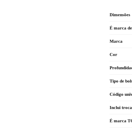
Dimensões
É marca de
Marca
Cor
Profundida
Tipo de bol
Código univ
Inclui troc
É marca 