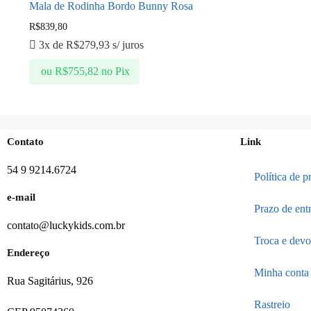
Mala de Rodinha Bordo Bunny Rosa
R$
839,80
3x de
R$
279,93
s/ juros
ou
R$
755,82
no Pix
Contato
Link
54 9 9214.6724
Política de p
e-mail
Prazo de ent
contato@luckykids.com.br
Troca e devo
Endereço
Minha conta
Rua Sagitárius, 926
Rastreio