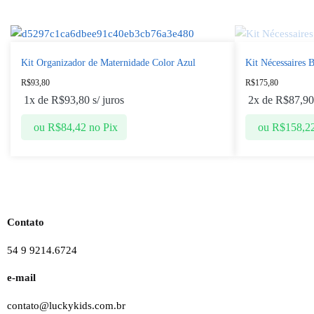
Kit Organizador de Maternidade Color Azul
Kit Nécessaires 
R$
93,80
R$
175,80
1x de
R$
93,80
s/ juros
2x de
R$
87,90
ou
R$
84,42
no Pix
ou
R$
158,2
Contato
54 9 9214.6724
e-mail
contato@luckykids.com.br