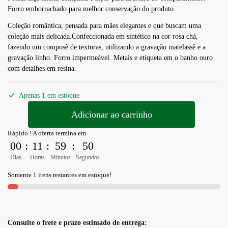
Forro emborrachado para melhor conservação do produto.
Coleção romântica, pensada para mães elegantes e que buscam uma
coleção mais delicada.Confeccionada em sintético na cor rosa chá,
fazendo um composê de texturas, utilizando a gravação matelassê e a
gravação linho. Forro impermeável. Metais e etiqueta em o banho ouro
com detalhes em resina.
Apenas 1 em estoque
Adicionar ao carrinho
Rápido ! A oferta termina em
00
:
11
:
59
:
49
Dias
Horas
Minutos
Segundos
Somente 1 itens restantes em estoque!
Consulte o frete e prazo estimado de entrega: