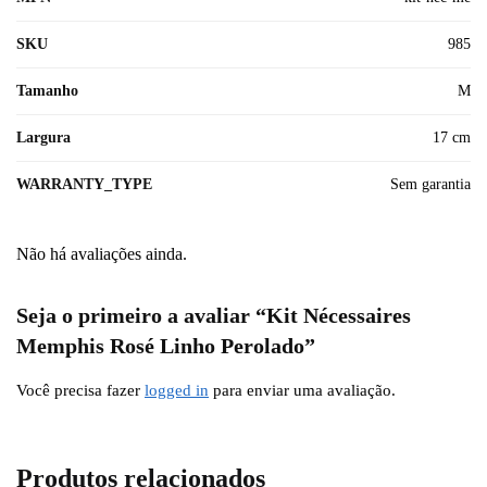
SKU
985
Tamanho
M
Largura
17 cm
WARRANTY_TYPE
Sem garantia
Não há avaliações ainda.
Seja o primeiro a avaliar “Kit Nécessaires
Memphis Rosé Linho Perolado”
Você precisa fazer
logged in
para enviar uma avaliação.
Produtos relacionados