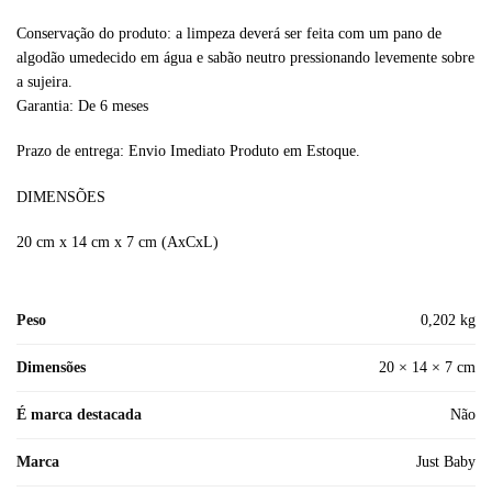
Conservação do produto: a limpeza deverá ser feita com um pano de
algodão umedecido em água e sabão neutro pressionando levemente sobre
a sujeira.
Garantia: De 6 meses
Prazo de entrega: Envio Imediato Produto em Estoque.
DIMENSÕES
20 cm x 14 cm x 7 cm (AxCxL)
Peso
0,202 kg
Dimensões
20 × 14 × 7 cm
É marca destacada
Não
Marca
Just Baby