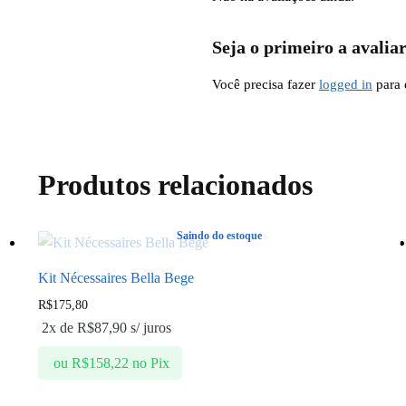
Seja o primeiro a avali
Você precisa fazer
logged in
para 
Produtos relacionados
Saindo do estoque
Kit Nécessaires Bella Bege
R$
175,80
2x de
R$
87,90
s/ juros
ou
R$
158,22
no Pix