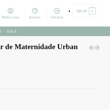
R$
0,00
0
Minha Conta
Rastreio
Checkout
S
SALE
or de Maternidade Urban