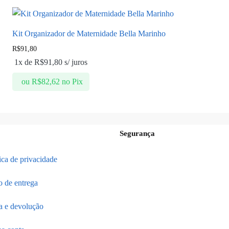
Kit Organizador de Maternidade Bella Marinho
R$
91,80
1x de
R$
91,80
s/ juros
ou
R$
82,62
no Pix
Segurança
tica de privacidade
o de entrega
a e devolução