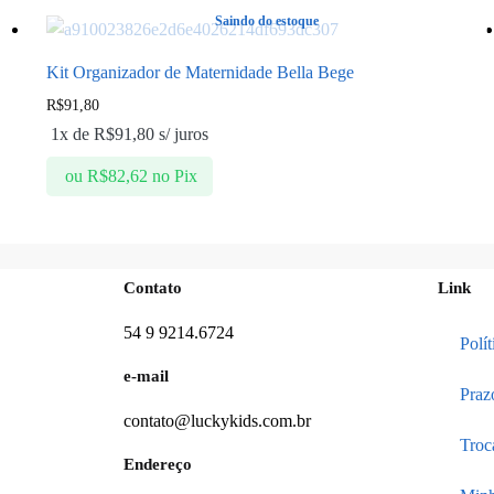
Saindo do estoque
Kit Organizador de Maternidade Bella Bege
R$
91,80
1x de
R$
91,80
s/ juros
ou
R$
82,62
no Pix
Contato
Link
54 9 9214.6724
Polí
e-mail
Praz
contato@luckykids.com.br
Troc
Endereço