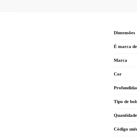
Dimensões
É marca de
Marca
Cor
Profundida
Tipo de bol
Quantidade 
Código univ