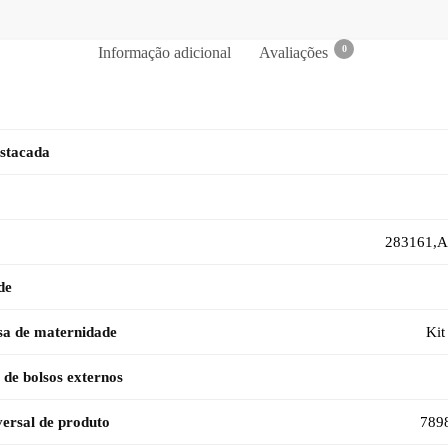
0
Informação adicional
Avaliações
stacada
283161,A
de
sa de maternidade
Kit
de bolsos externos
ersal de produto
789