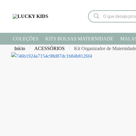
COLEÇÕES
KITS BOLSAS MATERNIDADE
MALA
Início
ACESSÓRIOS
Kit Organizador de Maternidad
/
/