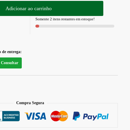
Adicionar ao carrinho
Somente 2 itens restantes em estoque!
o de entrega:
Consultar
Compra Segura