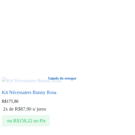
Saindo do estoque
Kit Nécessaires Bunny Rosa
R$
175,80
2x de
R$
87,90
s/ juros
ou
R$
158,22
no Pix