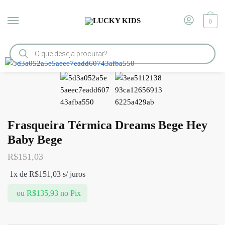
0
Início
/
FRASQUEIRAS
/
Frasqueira Térmica Dreams Bege Hey Baby Bege
Frasqueira Térmica Dreams Bege Hey
Baby Bege
R$
151,03
1x de
R$
151,03
s/ juros
ou
R$
135,93
no Pix