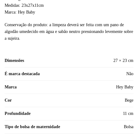
Medidas: 23x27x11cm
Marca: Hey Baby
Conservação do produto: a limpeza deverá ser feita com um pano de
algodão umedecido em água e sabão neutro pressionando levemente sobre
a sujeira.
Dimensões
27 × 23 cm
É marca destacada
Não
Marca
Hey Baby
Cor
Bege
Profundidade
11 cm
Tipo de bolsa de maternidade
Bolsa