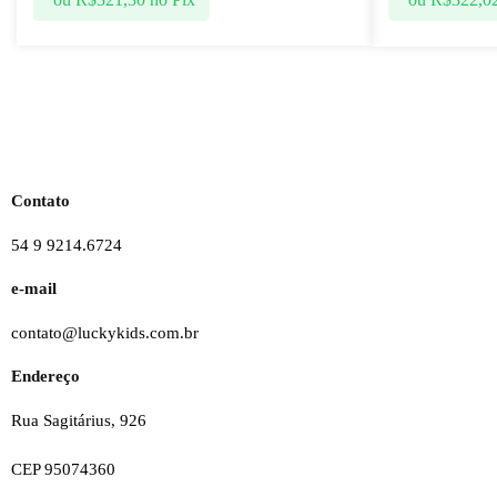
Contato
54 9 9214.6724
e-mail
contato@luckykids.com.br
Endereço
Rua Sagitárius, 926
CEP 95074360