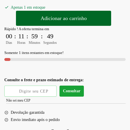
Apenas 1 em estoque
Adicionar ao carrinho
Rápido ! A oferta termina em
00
:
11
:
59
:
49
Dias
Horas
Minutos
Segundos
Somente 1 itens restantes em estoque!
Consulte o frete e prazo estimado de entrega:
Consultar
Não sei meu CEP
Devolução garantida
Envio imediato após o pedido