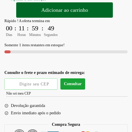
Adicionar ao carrinho
Rápido ! A oferta termina em
00
:
11
:
59
:
49
Dias
Horas
Minutos
Segundos
Somente 1 itens restantes em estoque!
Consulte o frete e prazo estimado de entrega:
Consultar
Não sei meu CEP
Devolução garantida
Envio imediato após o pedido
Compra Segura