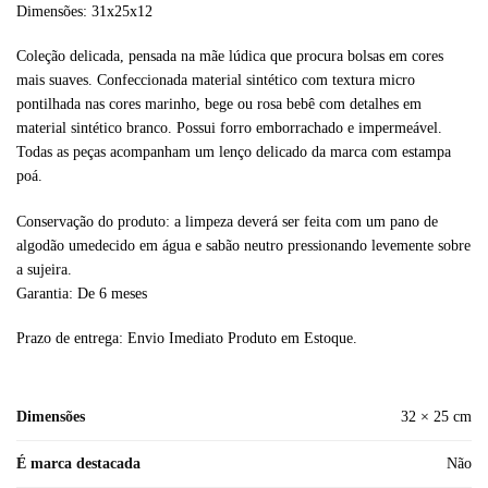
Dimensões: 31x25x12
Coleção delicada, pensada na mãe lúdica que procura bolsas em cores
mais suaves. Confeccionada material sintético com textura micro
pontilhada nas cores marinho, bege ou rosa bebê com detalhes em
material sintético branco. Possui forro emborrachado e impermeável.
Todas as peças acompanham um lenço delicado da marca com estampa
poá.
Conservação do produto: a limpeza deverá ser feita com um pano de
algodão umedecido em água e sabão neutro pressionando levemente sobre
a sujeira.
Garantia: De 6 meses
Prazo de entrega: Envio Imediato Produto em Estoque.
Dimensões
32 × 25 cm
É marca destacada
Não