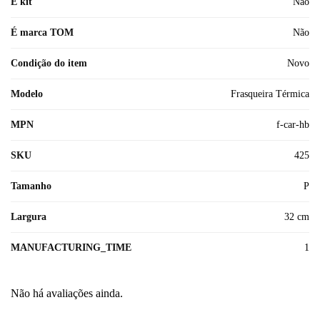
É kit
Não
É marca TOM
Não
Condição do item
Novo
Modelo
Frasqueira Térmica
MPN
f-car-hb
SKU
425
Tamanho
P
Largura
32 cm
MANUFACTURING_TIME
1
Não há avaliações ainda.