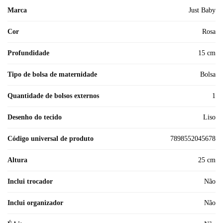
Marca
Just Baby
Cor
Rosa
Profundidade
15 cm
Tipo de bolsa de maternidade
Bolsa
Quantidade de bolsos externos
1
Desenho do tecido
Liso
Código universal de produto
7898552045678
Altura
25 cm
Inclui trocador
Não
Inclui organizador
Não