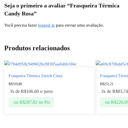
Seja o primeiro a avaliar “Frasqueira Térmica
Candy Rosa”
Você precisa fazer
logged in
para enviar uma avaliação.
Produtos relacionados
Frasqueira Térmica Zurich Cinza
Frasqueira Térm
R$
319,80
R$
251,21
3x de
R$
106,60
s/ juros
3x de
R$
83,74
ou
R$
287,82
no Pix
ou
R$
226,0