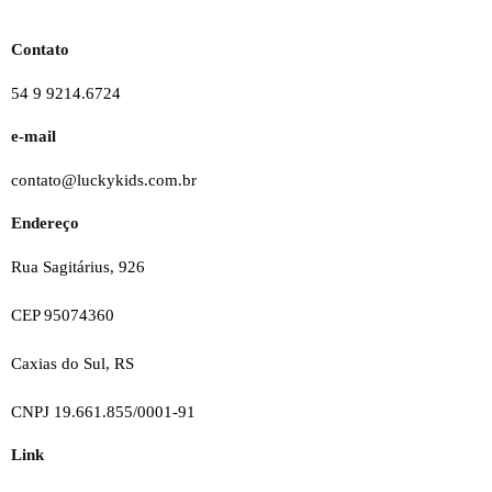
Contato
54 9 9214.6724
e-mail
contato@luckykids.com.br
Endereço
Rua Sagitárius, 926
CEP 95074360
Caxias do Sul, RS
CNPJ 19.661.855/0001-91
Link