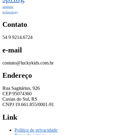
summer
technology
Contato
54 9 9214.6724
e-mail
contato@luckykids.com.br
Endereço
Rua Sagitárius, 926
CEP 95074360
Caxias do Sul, RS
CNPJ 19.661.855/0001-91
Link
Política de privacidade