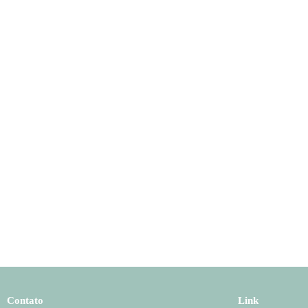
Contato
Link