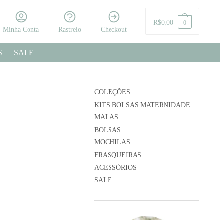
R$
0,00
0
Minha Conta
Rastreio
Checkout
S
SALE
COLEÇÕES
KITS BOLSAS MATERNIDADE
MALAS
BOLSAS
MOCHILAS
FRASQUEIRAS
ACESSÓRIOS
SALE