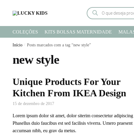
COLEÇÕES
KITS BOLSAS MATERNIDADE
MALA
Início
/
Posts marcados com a tag “new style”
new style
Unique Products For Your
Kitchen From IKEA Design
15 de dezembro de 2017
Lorem ipsum dolor sit amet, dolor siterim consectetur adipiscing e
Phasellus duio faucibus est sed facilisis viverra. Umero praesent
accumsan nibh, eu grav da metus.