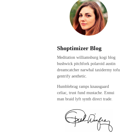
Shoptimizer Blog
Meditation williamsburg kogi blog
bushwick pitchfork polaroid austin
dreamcatcher narwhal taxidermy tofu
gentrify aesthetic.
Humblebrag ramps knausgaard
celiac, trust fund mustache. Ennui
man braid lyft synth direct trade.