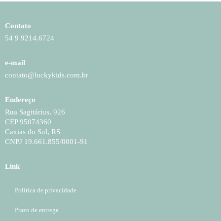
Contato
54 9 9214.6724
e-mail
contato@luckykids.com.br
Endereço
Rua Sagitárius, 926
CEP 95074360
Caxias do Sul, RS
CNPJ 19.661.855/0001-91
Link
Política de privacidade
Prazo de entrega