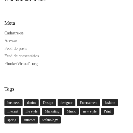
12 DE JANEIRO DE 2022
Meta
Cadastre-se
Acessar
Feed de posts
Feed de comentários
Finnke/Virtual1.org
Tags
business
denim
Design
designer
Entertaiment
fashion
Internet
life style
Marketing
Music
new style
Print
spring
summer
technology