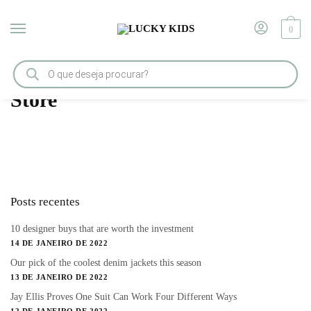
0
Início
/
Store
Store
Posts recentes
10 designer buys that are worth the investment
14 DE JANEIRO DE 2022
Our pick of the coolest denim jackets this season
13 DE JANEIRO DE 2022
Jay Ellis Proves One Suit Can Work Four Different Ways