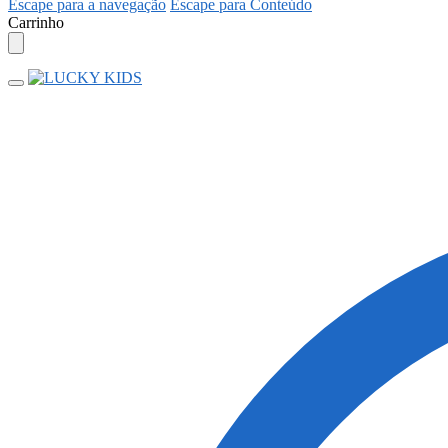
Escape para a navegação
Escape para Conteúdo
Carrinho