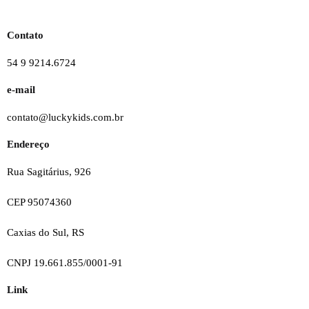
Contato
54 9 9214.6724
e-mail
contato@luckykids.com.br
Endereço
Rua Sagitárius, 926
CEP 95074360
Caxias do Sul, RS
CNPJ 19.661.855/0001-91
Link