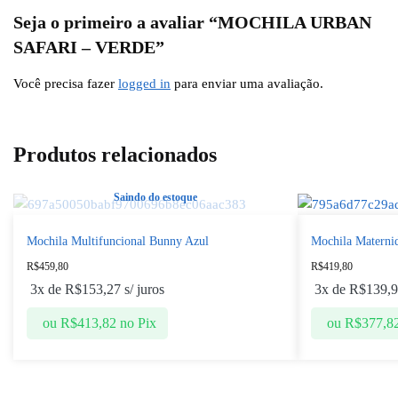
Seja o primeiro a avaliar “MOCHILA URBAN
SAFARI – VERDE”
Você precisa fazer
logged in
para enviar uma avaliação.
Produtos relacionados
Saindo do estoque
Mochila Multifuncional Bunny Azul
Mochila Materni
R$
459,80
R$
419,80
3x de
R$
153,27
s/ juros
3x de
R$
139,
ou
R$
413,82
no Pix
ou
R$
377,8