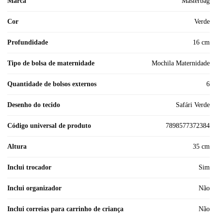
Marca
Masterbag
Cor
Verde
Profundidade
16 cm
Tipo de bolsa de maternidade
Mochila Maternidade
Quantidade de bolsos externos
6
Desenho do tecido
Safári Verde
Código universal de produto
7898577372384
Altura
35 cm
Inclui trocador
Sim
Inclui organizador
Não
Inclui correias para carrinho de criança
Não