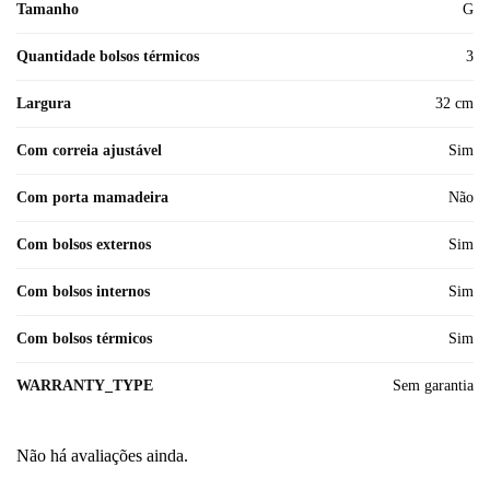
Tamanho
G
Quantidade bolsos térmicos
3
Largura
32 cm
Com correia ajustável
Sim
Com porta mamadeira
Não
Com bolsos externos
Sim
Com bolsos internos
Sim
Com bolsos térmicos
Sim
WARRANTY_TYPE
Sem garantia
Não há avaliações ainda.