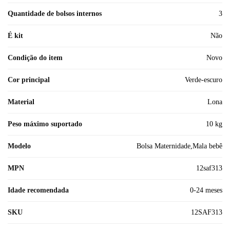
Quantidade de bolsos internos
3
É kit
Não
Condição do item
Novo
Cor principal
Verde-escuro
Material
Lona
Peso máximo suportado
10 kg
Modelo
Bolsa Maternidade,Mala bebê
MPN
12saf313
Idade recomendada
0-24 meses
SKU
12SAF313