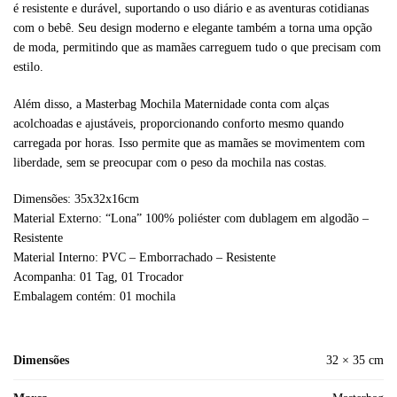
é resistente e durável, suportando o uso diário e as aventuras cotidianas
com o bebê. Seu design moderno e elegante também a torna uma opção
de moda, permitindo que as mamães carreguem tudo o que precisam com
estilo.
Além disso, a Masterbag Mochila Maternidade conta com alças
acolchoadas e ajustáveis, proporcionando conforto mesmo quando
carregada por horas. Isso permite que as mamães se movimentem com
liberdade, sem se preocupar com o peso da mochila nas costas.
Dimensões: 35x32x16cm
Material Externo: “Lona” 100% poliéster com dublagem em algodão –
Resistente
Material Interno: PVC – Emborrachado – Resistente
Acompanha: 01 Tag, 01 Trocador
Embalagem contém: 01 mochila
Dimensões
32 × 35 cm