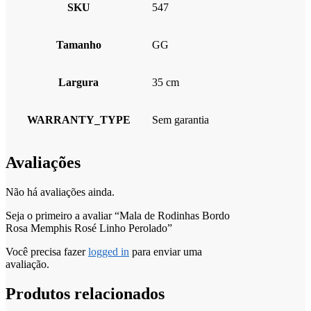
SKU
547
Tamanho
GG
Largura
35 cm
WARRANTY_TYPE
Sem garantia
Avaliações
Não há avaliações ainda.
Seja o primeiro a avaliar “Mala de Rodinhas Bordo
Rosa Memphis Rosé Linho Perolado”
Você precisa fazer
logged in
para enviar uma
avaliação.
Produtos relacionados