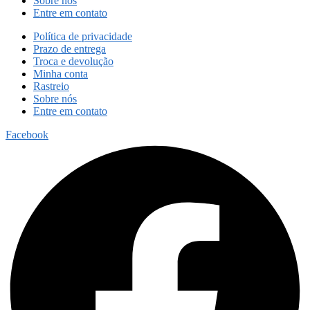
Sobre nós
Entre em contato
Política de privacidade
Prazo de entrega
Troca e devolução
Minha conta
Rastreio
Sobre nós
Entre em contato
Facebook