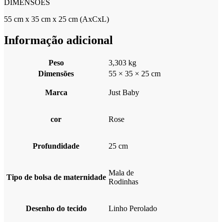
DIMENSÕES
55 cm x 35 cm x 25 cm (AxCxL)
Informação adicional
Peso
3,303 kg
Dimensões
55 × 35 × 25 cm
Marca
Just Baby
cor
Rose
Profundidade
25 cm
Mala de
Tipo de bolsa de maternidade
Rodinhas
Desenho do tecido
Linho Perolado