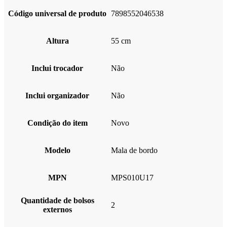
Código universal de produto
7898552046538
Altura
55 cm
Inclui trocador
Não
Inclui organizador
Não
Condição do item
Novo
Modelo
Mala de bordo
MPN
MPS010U17
Quantidade de bolsos
2
externos