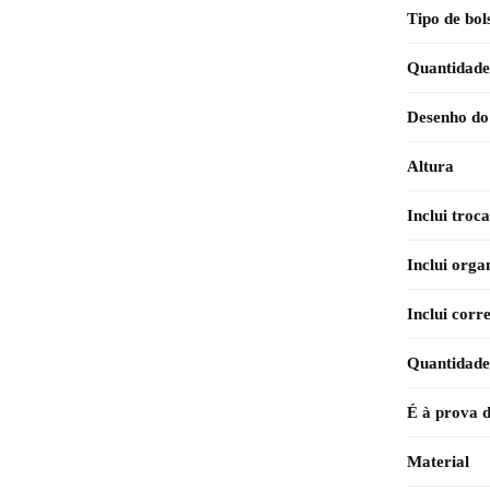
Tipo de bol
Quantidade 
Desenho do
Altura
Inclui troc
Inclui orga
Inclui corr
Quantidade 
É à prova 
Material