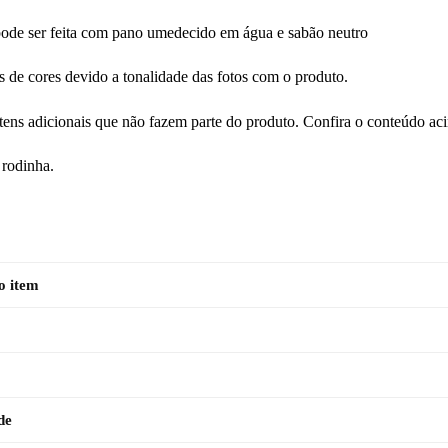
ode ser feita com pano umedecido em água e sabão neutro
 de cores devido a tonalidade das fotos com o produto.
 itens adicionais que não fazem parte do produto. Confira o conteúdo ac
rodinha.
o item
de