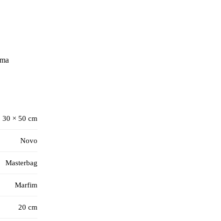
ima
30 × 50 cm
Novo
Masterbag
Marfim
20 cm