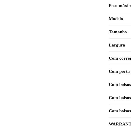
Peso máxim
Modelo
Tamanho
Largura
Com correi
Com porta
Com bolsos
Com bolsos
Com bolsos
WARRANT