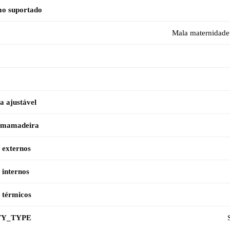
o suportado
Mala maternidade
a ajustável
 mamadeira
 externos
 internos
 térmicos
Y_TYPE