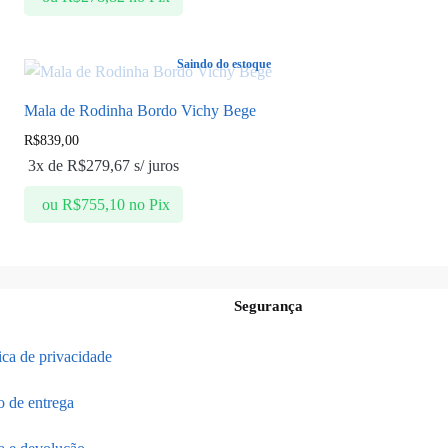
Saindo do estoque
Mala de Rodinha Bordo Vichy Bege
R$
839,00
3x de
R$
279,67
s/ juros
ou
R$
755,10
no Pix
Segurança
tica de privacidade
o de entrega