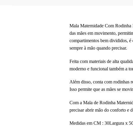
Mala Maternidade Com Rodinha Bo
das mães em movimento, permitin
compartimentos bem divididos, é c
sempre à mão quando precisar.
Feita com materiais de alta qualid
moderno e funcional também a to
Além disso, conta com rodinhas r
Isso permite que as mães se mov
Com a Mala de Rodinha Maternidad
precisar abrir mão do conforto e do
Medidas em CM : 30Largura x 50