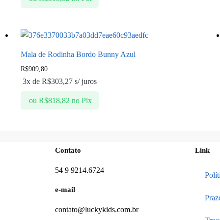
Mala de Rodinha Bordo Bunny Azul
R$
909,80
3x de
R$
303,27
s/ juros
ou
R$
818,82
no Pix
Contato
Link
54 9 9214.6724
Polí
e-mail
Praz
contato@luckykids.com.br