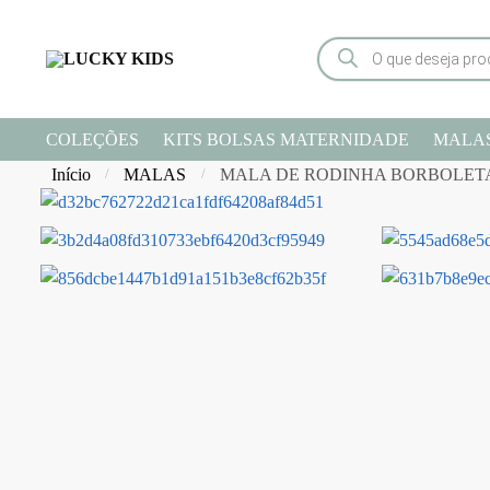
COLEÇÕES
KITS BOLSAS MATERNIDADE
MALA
Início
MALAS
MALA DE RODINHA BORBOLETA
/
/