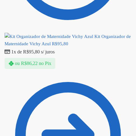
Kit Organizador de
Maternidade Vichy Azul
R$
95,80
1x de
R$
95,80
s/ juros
ou
R$
86,22
no Pix