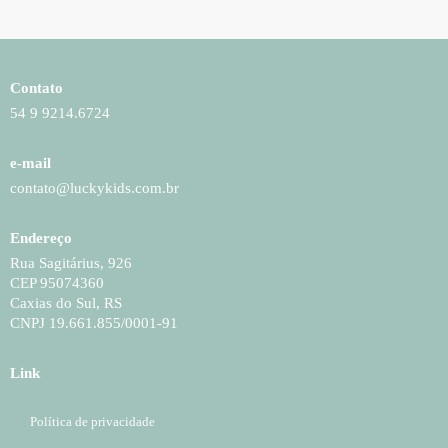
Contato
54 9 9214.6724
e-mail
contato@luckykids.com.br
Endereço
Rua Sagitárius, 926
CEP 95074360
Caxias do Sul, RS
CNPJ 19.661.855/0001-91
Link
Política de privacidade