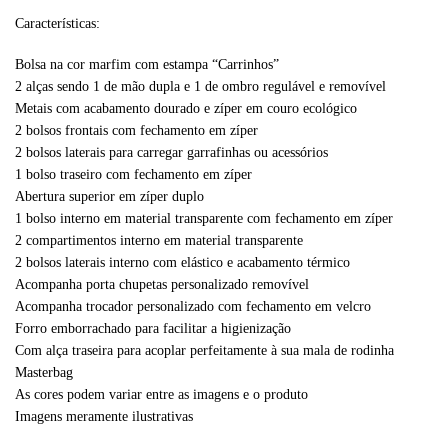
Características:
Bolsa na cor marfim com estampa “Carrinhos”
2 alças sendo 1 de mão dupla e 1 de ombro regulável e removível
Metais com acabamento dourado e zíper em couro ecológico
2 bolsos frontais com fechamento em zíper
2 bolsos laterais para carregar garrafinhas ou acessórios
1 bolso traseiro com fechamento em zíper
Abertura superior em zíper duplo
1 bolso interno em material transparente com fechamento em zíper
2 compartimentos interno em material transparente
2 bolsos laterais interno com elástico e acabamento térmico
Acompanha porta chupetas personalizado removível
Acompanha trocador personalizado com fechamento em velcro
Forro emborrachado para facilitar a higienização
Com alça traseira para acoplar perfeitamente à sua mala de rodinha
Masterbag
As cores podem variar entre as imagens e o produto
Imagens meramente ilustrativas