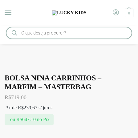
0
Início
/
BOLSAS
/
BOLSA NINA CARRINHOS – MARFIM – MASTERBAG
BOLSA NINA CARRINHOS –
MARFIM – MASTERBAG
R$
719,00
3x de
R$
239,67
s/ juros
ou
R$
647,10
no Pix