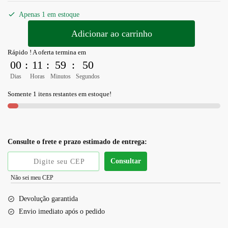
Apenas 1 em estoque
Adicionar ao carrinho
Rápido ! A oferta termina em
00
:
11
:
59
:
49
Dias
Horas
Minutos
Segundos
Somente 1 itens restantes em estoque!
Consulte o frete e prazo estimado de entrega:
Consultar
Não sei meu CEP
Devolução garantida
Envio imediato após o pedido