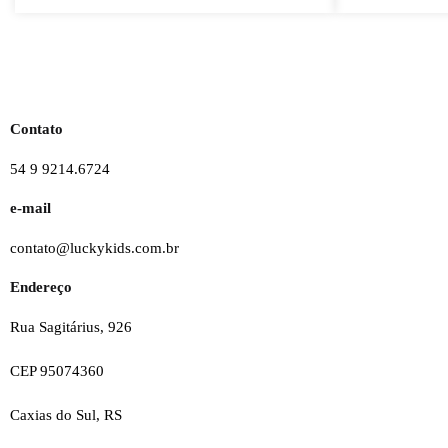
Contato
54 9 9214.6724
e-mail
contato@luckykids.com.br
Endereço
Rua Sagitárius, 926
CEP 95074360
Caxias do Sul, RS