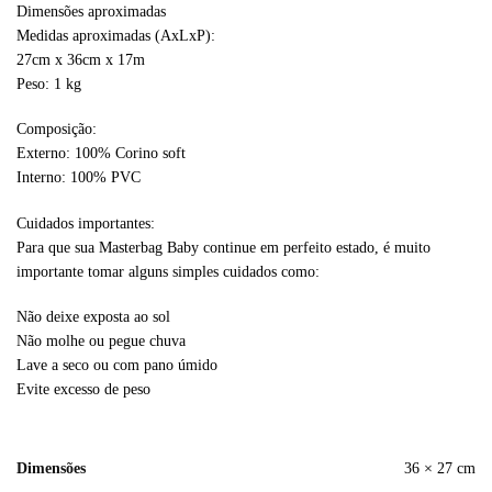
Dimensões aproximadas
Medidas aproximadas (AxLxP):
27cm x 36cm x 17m
Peso: 1 kg
Composição:
Externo: 100% Corino soft
Interno: 100% PVC
Cuidados importantes:
Para que sua Masterbag Baby continue em perfeito estado, é muito
importante tomar alguns simples cuidados como:
Não deixe exposta ao sol
Não molhe ou pegue chuva
Lave a seco ou com pano úmido
Evite excesso de peso
Dimensões
36 × 27 cm