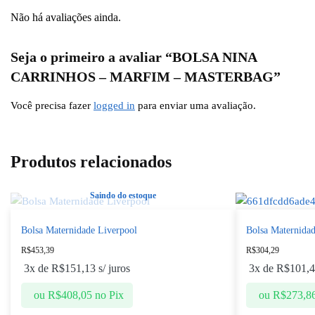
Não há avaliações ainda.
Seja o primeiro a avaliar “BOLSA NINA
CARRINHOS – MARFIM – MASTERBAG”
Você precisa fazer
logged in
para enviar uma avaliação.
Produtos relacionados
Saindo do estoque
Bolsa Maternidade Liverpool
Bolsa Maternidad
R$
453,39
R$
304,29
3x de
R$
151,13
s/ juros
3x de
R$
101,
ou
R$
408,05
no Pix
ou
R$
273,8