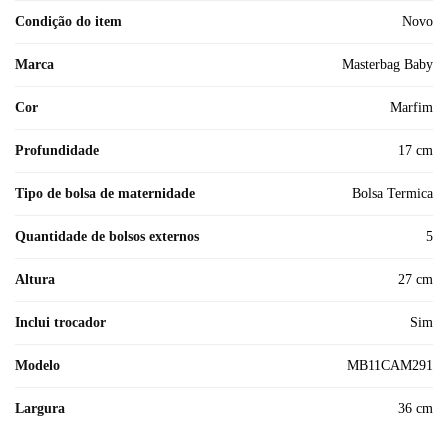
Condição do item
Novo
Marca
Masterbag Baby
Cor
Marfim
Profundidade
17 cm
Tipo de bolsa de maternidade
Bolsa Termica
Quantidade de bolsos externos
5
Altura
27 cm
Inclui trocador
Sim
Modelo
MB11CAM291
Largura
36 cm