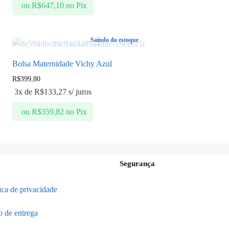
ou
R$
647,10
no Pix
Saindo do estoque
Bolsa Maternidade Vichy Azul
R$
399,80
3x de
R$
133,27
s/ juros
ou
R$
359,82
no Pix
Segurança
tica de privacidade
o de entrega