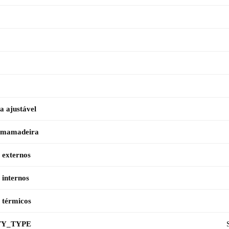
a ajustável
 mamadeira
 externos
 internos
 térmicos
Y_TYPE