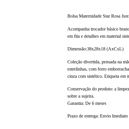
Bolsa Maternidade Star Rosa Jus
Acompanha trocador básico branco,
em fita e detalhes em material sint
Dimensão:38x28x18 (AxCxL)
Coleção divertida, pensada na m
estrelinhas, com forro emborracha
cinza com sintético. Etiqueta em m
Conservação do produto: a limpe
sobre a sujeira.
Garantia: De 6 meses
Prazo de entrega: Envio Imediato