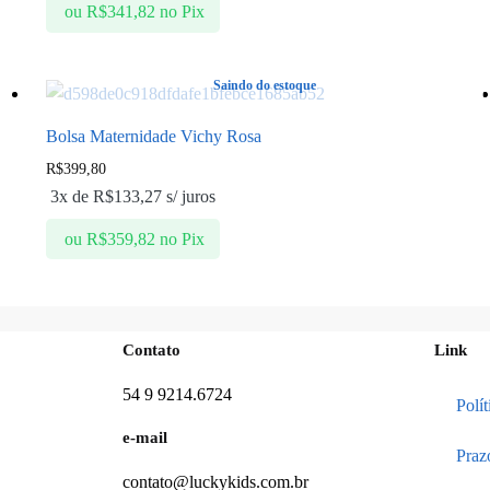
ou
R$
341,82
no Pix
Saindo do estoque
Bolsa Maternidade Vichy Rosa
R$
399,80
3x de
R$
133,27
s/ juros
ou
R$
359,82
no Pix
Contato
Link
54 9 9214.6724
Polí
e-mail
Praz
contato@luckykids.com.br