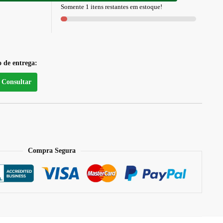
Somente 1 itens restantes em estoque!
o de entrega:
Consultar
Compra Segura