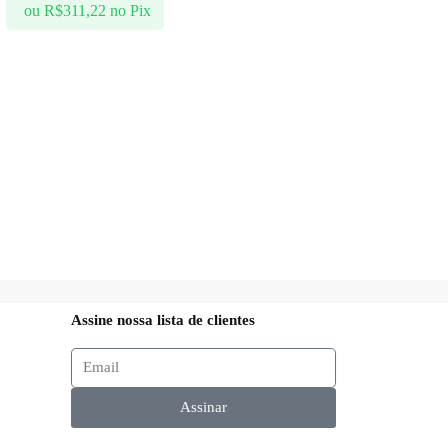
ou
R$
311,22
no Pix
Assine nossa lista de clientes
Assinar