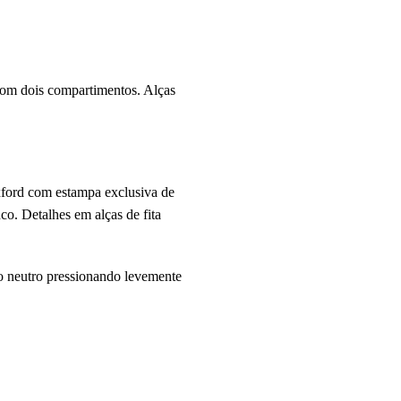
 com dois compartimentos. Alças
xford com estampa exclusiva de
o. Detalhes em alças de fita
o neutro pressionando levemente