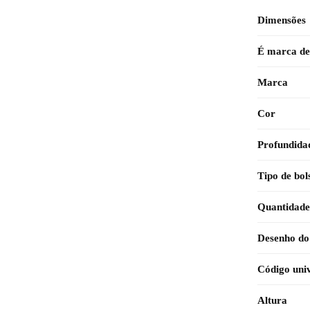
Dimensões
É marca de
Marca
Cor
Profundida
Tipo de bol
Quantidade 
Desenho do
Código univ
Altura