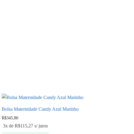
Bolsa Maternidade Candy Azul Marinho
R$
345,80
3x de
R$
115,27
s/ juros