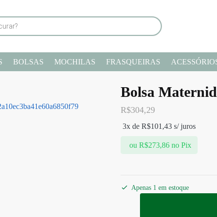
S
BOLSAS
MOCHILAS
FRASQUEIRAS
ACESSÓRIO
Bolsa Maternid
R$
304,29
3x de
R$
101,43
s/ juros
ou
R$
273,86
no Pix
Apenas 1 em estoque