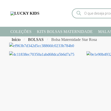
COLEÇÕES
KITS BOLSAS MATERNIDADE
MALA
Início
BOLSAS
Bolsa Maternidade Star Rosa
/
/