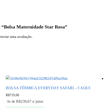
ar “Bolsa Maternidade Star Rosa”
enviar uma avaliação.
BOLSA TÉRMICA EVERYDAY SAFARI – CAQUI
R$
719,00
3x de
R$
239,67
s/ juros