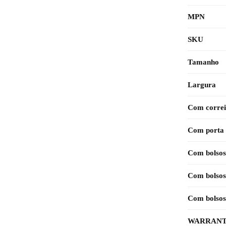
MPN
SKU
Tamanho
Largura
Com correi
Com porta
Com bolsos
Com bolsos
Com bolsos
WARRANT