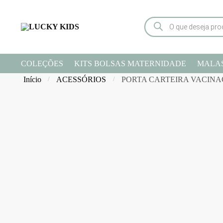
COLEÇÕES
KITS BOLSAS MATERNIDADE
MALA
Início
ACESSÓRIOS
PORTA CARTEIRA VACIN
/
/