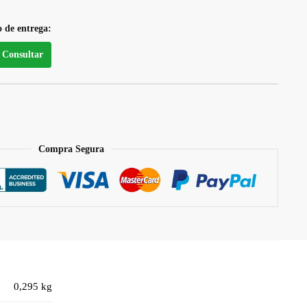
o de entrega:
Consultar
Compra Segura
0,295 kg