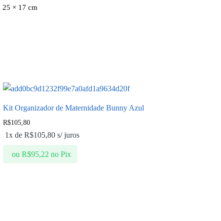
25 × 17 cm
Kit Organizador de Maternidade Bunny Azul
R$
105,80
1x de
R$
105,80
s/ juros
ou
R$
95,22
no Pix