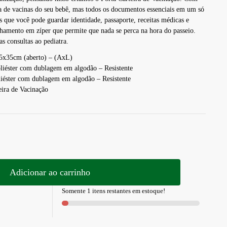
ira de vacinas do seu bebê, mas todos os documentos essenciais em um só
as que você pode guardar identidade, passaporte, receitas médicas e
chamento em zíper que permite que nada se perca na hora do passeio.
as consultas ao pediatra.
25x35cm (aberto) – (AxL)
liéster com dublagem em algodão – Resistente
iéster com dublagem em algodão – Resistente
ira de Vacinação
Adicionar ao carrinho
Somente 1 itens restantes em estoque!